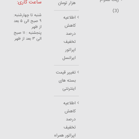
ساعت کاری:
هزار تومان
(3)
شنبه تا چهارشنبه:
اطلاعیه
۹ صبح الی ۵ بعد
کاهش
از ظهر
پنجشنبه : ۱۱ صبح
درصد
الی ۳ بعد از ظهر
تخفیف
اپراتور
ایرانسل
تغییر قیمت
بسته های
اینترنتی
اطلاعیه
کاهش
درصد
تخفیف
اپراتور همراه