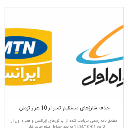
افزایش قیمت بسته های اینترنتی
مطابق اعلام اپراتور های ایرانسل ، همراه اول و رایتل...
آرشیو تراکنش های قدیمی
با توجه به افزایش حجم دیتابیس سایت و به جهت...
افزایش تعرفه استعلام قبض
باتوجه به افزایش تعرفه استعلام قبض از سمت شرکت های...
تغییر لوگو همراه اول
همراه اول به تازگی تصمیم به تغییر در لوگوی قبلی...
قطعی سرویس های همراه اول
حذف شارژهای مستقیم کمتر از 10 هزار تومان
از تاریخ 17 فروردین ماه 1404 حوالی ساعت 18 سرویس...
مطابق نامه رسمی دریافت شده از اپراتورهای ایرانسل و همراه اول از
تاریخ 1404/10/01 به بعد حداقل مبلغ خرید شارژ...