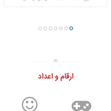
حذف شارژهای مستقیم کمتر از 20 هزار تومان
مطابق نامه رسمی دریافت شده از اپراتورهای ایرانسل و همراه...
ارقام و اعداد